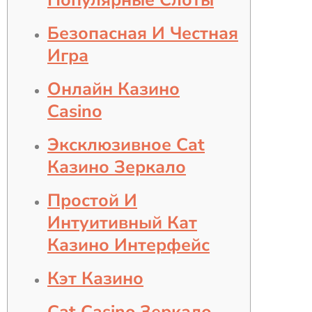
Популярные Слоты
Безопасная И Честная
Игра
Онлайн Казино
Casino
Эксклюзивное Cat
Казино Зеркало
Простой И
Интуитивный Кат
Казино Интерфейс
Кэт Казино