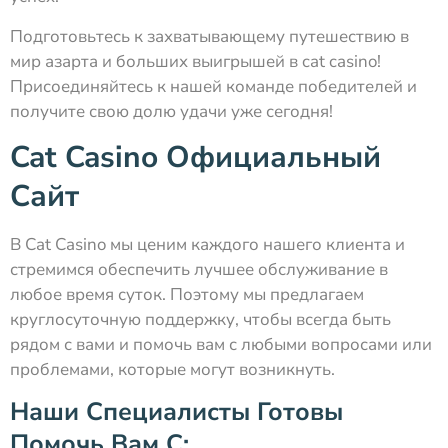
Подготовьтесь к захватывающему путешествию в
мир азарта и больших выигрышей в cat casino!
Присоединяйтесь к нашей команде победителей и
получите свою долю удачи уже сегодня!
Cat Casino Официальный
Сайт
В Cat Casino мы ценим каждого нашего клиента и
стремимся обеспечить лучшее обслуживание в
любое время суток. Поэтому мы предлагаем
круглосуточную поддержку, чтобы всегда быть
рядом с вами и помочь вам с любыми вопросами или
проблемами, которые могут возникнуть.
Наши Специалисты Готовы
Помочь Вам С: