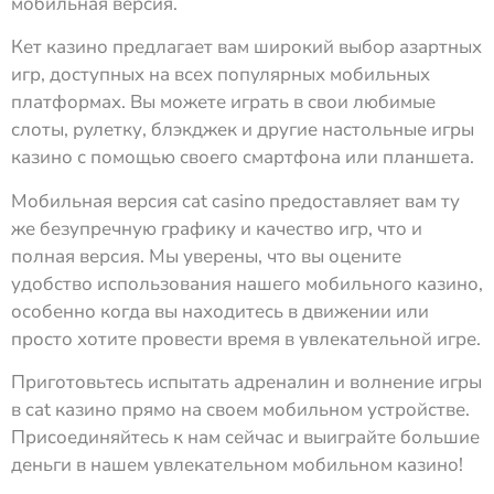
мобильная версия.
Кет казино предлагает вам широкий выбор азартных
игр, доступных на всех популярных мобильных
платформах. Вы можете играть в свои любимые
слоты, рулетку, блэкджек и другие настольные игры
казино с помощью своего смартфона или планшета.
Мобильная версия cat casino предоставляет вам ту
же безупречную графику и качество игр, что и
полная версия. Мы уверены, что вы оцените
удобство использования нашего мобильного казино,
особенно когда вы находитесь в движении или
просто хотите провести время в увлекательной игре.
Приготовьтесь испытать адреналин и волнение игры
в cat казино прямо на своем мобильном устройстве.
Присоединяйтесь к нам сейчас и выиграйте большие
деньги в нашем увлекательном мобильном казино!