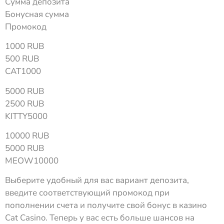
Сумма депозита
Бонусная сумма
Промокод
1000 RUB
500 RUB
CAT1000
5000 RUB
2500 RUB
KITTY5000
10000 RUB
5000 RUB
MEOW10000
Выберите удобный для вас вариант депозита,
введите соответствующий промокод при
пополнении счета и получите свой бонус в казино
Cat Casino. Теперь у вас есть больше шансов на