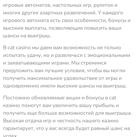
игровых автоматов, настольных игр, рулеток и
многих других азартных развлечений. У каждого
игрового автомата есть свои особенности, бонусы и
высокие выплаты, позволяющие повысить ваши
шансы на выигрыш.
В cat casino мы даем вам возможность не только
испытать удачу, но и развлечься с эмоциональными
и захватывающими играми. Мы стремимся
предложить вам лучшие условия, чтобы вы могли
получить максимальное удовольствие от игры и
одновременно имели высокие шансы на выигрыш.
Постоянно обновляемые акции и бонусы в cat
казино помогут вам увеличить вашу прибыль и
получить еще больше возможностей для выигрыша.
Высокая отдача игр и честность нашего казино
гарантирует, что у вас всегда будет равный шанс на
успех.