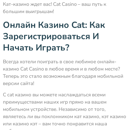
Кат-казино ждет вас! Cat Casino – ваш путь к
большим выигрышам!
Онлайн Казино Cat: Как
Зарегистрироваться И
Начать Играть?
Всегда хотели поиграть в свое любимое онлайн-
казино Cat Casino в любое время и в любом месте?
Теперь это стало возможным благодаря мобильной
версии сайта!
С cat казино вы можете наслаждаться всеми
преимуществами наших игр прямо на вашем
мобильном устройстве. Независимо от того,
являетесь ли вы поклонником кат казино, кэт казино
или казино кэт – вам точно понравится наша