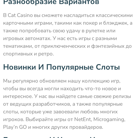
Разнообразие Вариантов
В Cat Casino вы сможете насладиться классическими
карточными играми, такими как покер и блэкджек, а
также попробовать свою удачу в рулетке или
игровых автоматах. У нас есть игры с разными
тематиками, от приключенческих и фэнтезийных до
спортивных и ретро.
Новинки И Популярные Слоты
Мы регулярно обновляем нашу коллекцию игр,
чтобы вы всегда могли находить что-то новое и
интересное. У нас вы найдете самые свежие релизы
от ведущих разработчиков, а также популярные
слоты, которые уже завоевали любовь многих
игроков. Выбирайте игры от NetEnt, Microgaming,
Play’n GO и многих других провайдеров.