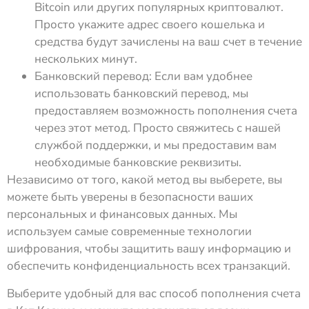
Bitcoin или других популярных криптовалют.
Просто укажите адрес своего кошелька и
средства будут зачислены на ваш счет в течение
нескольких минут.
Банковский перевод: Если вам удобнее
использовать банковский перевод, мы
предоставляем возможность пополнения счета
через этот метод. Просто свяжитесь с нашей
службой поддержки, и мы предоставим вам
необходимые банковские реквизиты.
Независимо от того, какой метод вы выберете, вы
можете быть уверены в безопасности ваших
персональных и финансовых данных. Мы
используем самые современные технологии
шифрования, чтобы защитить вашу информацию и
обеспечить конфиденциальность всех транзакций.
Выберите удобный для вас способ пополнения счета