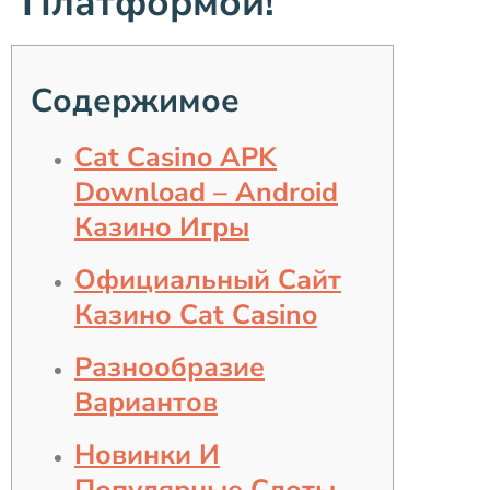
Платформой!
Содержимое
Cat Casino APK
Download – Android
Казино Игры
Официальный Сайт
Казино Cat Casino
Разнообразие
Вариантов
Новинки И