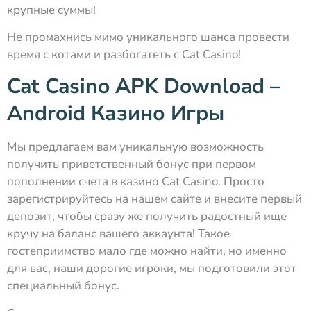
крупные суммы!
Не промахнись мимо уникального шанса провести
время с котами и разбогатеть с Cat Casino!
Cat Casino APK Download –
Android Казино Игры
Мы предлагаем вам уникальную возможность
получить приветственный бонус при первом
пополнении счета в казино Cat Casino. Просто
зарегистрируйтесь на нашем сайте и внесите первый
депозит, чтобы сразу же получить радостный ище
кручу на баланс вашего аккаунта! Такое
гостеприимство мало где можно найти, но именно
для вас, наши дорогие игроки, мы подготовили этот
специальный бонус.