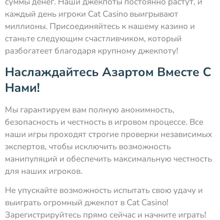
суммы денег. Наши джекпоты постоянно растут, и
каждый день игроки Cat Casino выигрывают
миллионы. Присоединяйтесь к нашему казино и
станьте следующим счастливчиком, который
разбогатеет благодаря крупному джекпоту!
Наслаждайтесь Азартом Вместе С
Нами!
Мы гарантируем вам полную анонимность,
безопасность и честность в игровом процессе. Все
наши игры проходят строгие проверки независимых
экспертов, чтобы исключить возможность
манипуляций и обеспечить максимальную честность
для наших игроков.
Не упускайте возможность испытать свою удачу и
выиграть огромный джекпот в Cat Casino!
Зарегистрируйтесь прямо сейчас и начните играть!