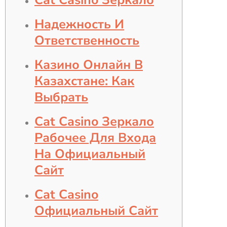
Cat Casino Зеркало
Надежность И
Ответственность
Казино Онлайн В
Казахстане: Как
Выбрать
Cat Casino Зеркало
Рабочее Для Входа
На Официальный
Сайт
Cat Casino
Официальный Сайт