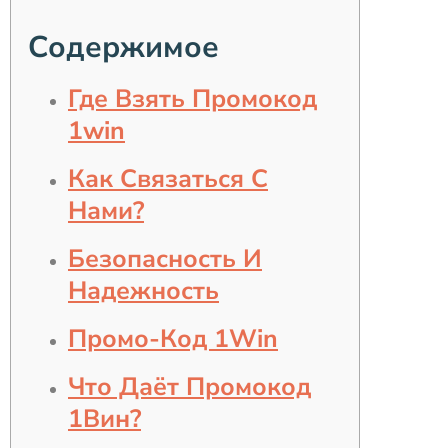
Содержимое
Где Взять Промокод
1win
Как Связаться С
Нами?
Безопасность И
Надежность
Промо-Код 1Win
Что Даёт Промокод
1Вин?