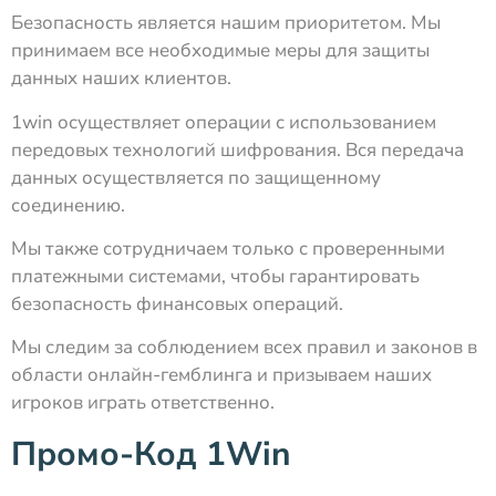
Безопасность является нашим приоритетом. Мы
принимаем все необходимые меры для защиты
данных наших клиентов.
1win осуществляет операции с использованием
передовых технологий шифрования. Вся передача
данных осуществляется по защищенному
соединению.
Мы также сотрудничаем только с проверенными
платежными системами, чтобы гарантировать
безопасность финансовых операций.
Мы следим за соблюдением всех правил и законов в
области онлайн-гемблинга и призываем наших
игроков играть ответственно.
Промо-Код 1Win