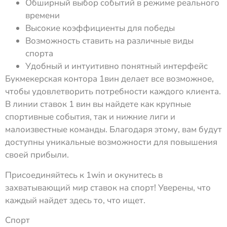
Обширный выбор событий в режиме реального
времени
Высокие коэффициенты для победы
Возможность ставить на различные виды
спорта
Удобный и интуитивно понятный интерфейс
Букмекерская контора 1вин делает все возможное,
чтобы удовлетворить потребности каждого клиента.
В линии ставок 1 вин вы найдете как крупные
спортивные события, так и нижние лиги и
малоизвестные команды. Благодаря этому, вам будут
доступны уникальные возможности для повышения
своей прибыли.
Присоединяйтесь к 1win и окунитесь в
захватывающий мир ставок на спорт! Уверены, что
каждый найдет здесь то, что ищет.
Спорт