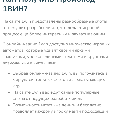
1ВИН?
На сайте 1win представлены разнообразные слоты
от ведущих разработчиков, что делает игровой
процесс еще более интересным и захватывающим.
В онлайн-казино 1win доступно множество игровых
автоматов, которые удивят своими яркими
графиками, увлекательными сюжетами и крупными
возможными выигрышами.
Выбрав онлайн-казино 1win, вы погрузитесь в
мир увлекательных слотов и захватывающих
игр.
На сайте 1win вас ждут самые популярные
слоты от ведущих разработчиков.
Возможность играть на деньги и бесплатно
позволяет каждому игроку найти подходящий