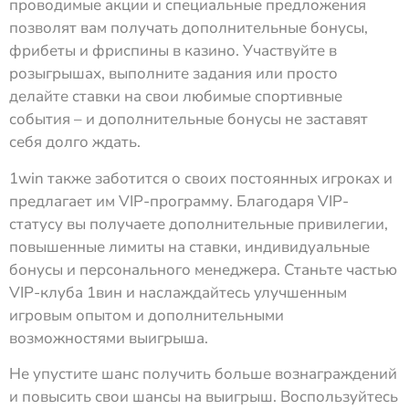
проводимые акции и специальные предложения
позволят вам получать дополнительные бонусы,
фрибеты и фриспины в казино. Участвуйте в
розыгрышах, выполните задания или просто
делайте ставки на свои любимые спортивные
события – и дополнительные бонусы не заставят
себя долго ждать.
1win также заботится о своих постоянных игроках и
предлагает им VIP-программу. Благодаря VIP-
статусу вы получаете дополнительные привилегии,
повышенные лимиты на ставки, индивидуальные
бонусы и персонального менеджера. Станьте частью
VIP-клуба 1вин и наслаждайтесь улучшенным
игровым опытом и дополнительными
возможностями выигрыша.
Не упустите шанс получить больше вознаграждений
и повысить свои шансы на выигрыш. Воспользуйтесь