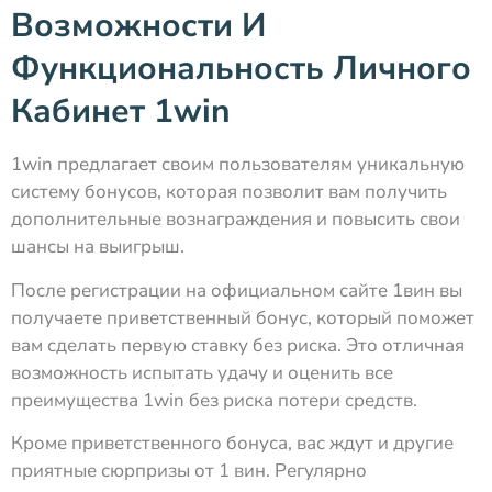
Возможности И
Функциональность Личного
Кабинет 1win
1win предлагает своим пользователям уникальную
систему бонусов, которая позволит вам получить
дополнительные вознаграждения и повысить свои
шансы на выигрыш.
После регистрации на официальном сайте 1вин вы
получаете приветственный бонус, который поможет
вам сделать первую ставку без риска. Это отличная
возможность испытать удачу и оценить все
преимущества 1win без риска потери средств.
Кроме приветственного бонуса, вас ждут и другие
приятные сюрпризы от 1 вин. Регулярно