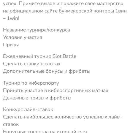
успех. Примите вызов и покажите свое мастерство
на официальном сайте букмекерской конторы 1вин
– 1win!
Название турнира/конкурса
Условия участия
Призы
Ежедневный турнир Slot Battle
Сделать ставки в слотах
Дополнительные бонусы и фрибеты
Турнир по киберспорту
Принять участие в киберспортивных матчах
Денежные призы и фрибеты
Конкурс лайв-ставок
Сделать наибольшее количество успешных лайв-
ставок
Бонусные средства на игровой счет