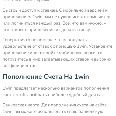
Быстрый доступ к ставкам. С мобильной версией и
приложением 1win вам не нужно искать компьютер
или логиниться каждый раз. Все, что вам нужно, –
это открыть приложение и сделать ставку.
Теперь ничто не помешает вам получать
удовольствие от ставок с помощью 1win. Установите
приложение или откройте мобильную версию и
погрузитесь в мир захватывающих ставок и высоких
коэффициентов.
Пополнение Счета На 1win
1win предлагает несколько вариантов пополнения
счета, чтобы выбрать наиболее удобный для вас:
Банковская карта: Для пополнения счета на сайте
1win, вы можете использовать свою банковскую