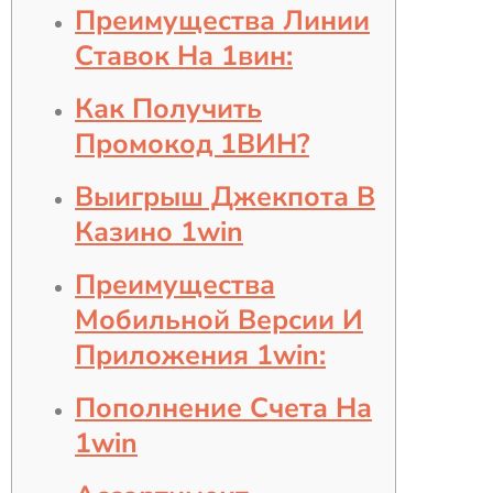
Преимущества Линии
Ставок На 1вин:
Как Получить
Промокод 1ВИН?
Выигрыш Джекпота В
Казино 1win
Преимущества
Мобильной Версии И
Приложения 1win:
Пополнение Счета На
1win