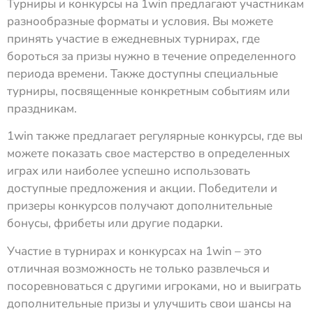
Турниры и конкурсы на 1win предлагают участникам
разнообразные форматы и условия. Вы можете
принять участие в ежедневных турнирах, где
бороться за призы нужно в течение определенного
периода времени. Также доступны специальные
турниры, посвященные конкретным событиям или
праздникам.
1win также предлагает регулярные конкурсы, где вы
можете показать свое мастерство в определенных
играх или наиболее успешно использовать
доступные предложения и акции. Победители и
призеры конкурсов получают дополнительные
бонусы, фрибеты или другие подарки.
Участие в турнирах и конкурсах на 1win – это
отличная возможность не только развлечься и
посоревноваться с другими игроками, но и выиграть
дополнительные призы и улучшить свои шансы на