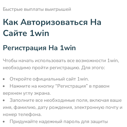
Быстрые выплаты выигрышей
Как Авторизоваться На
Сайте 1win
Регистрация На 1win
Чтобы начать использовать все возможности 1win,
необходимо пройти регистрацию. Для этого:
Откройте официальный сайт 1win.
Нажмите на кнопку “Регистрация” в правом
верхнем углу экрана.
Заполните все необходимые поля, включая ваше
имя, фамилию, дату рождения, электронную почту и
номер телефона.
Придумайте надежный пароль для защиты