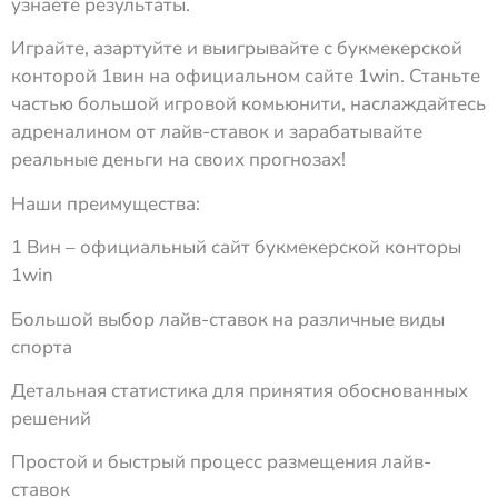
узнаете результаты.
Играйте, азартуйте и выигрывайте с букмекерской
конторой 1вин на официальном сайте 1win. Станьте
частью большой игровой комьюнити, наслаждайтесь
адреналином от лайв-ставок и зарабатывайте
реальные деньги на своих прогнозах!
Наши преимущества:
1 Вин – официальный сайт букмекерской конторы
1win
Большой выбор лайв-ставок на различные виды
спорта
Детальная статистика для принятия обоснованных
решений
Простой и быстрый процесс размещения лайв-
ставок