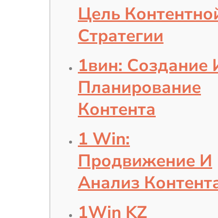
Цель Контентно
Стратегии
1вин: Создание 
Планирование
Контента
1 Win:
Продвижение И
Анализ Контент
1Win KZ