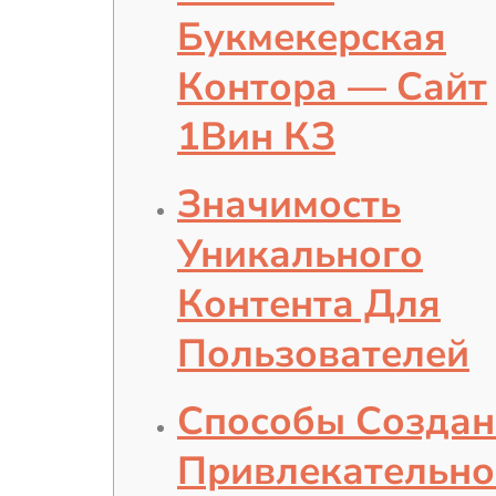
Букмекерская
Контора — Сайт
1Вин КЗ
Значимость
Уникального
Контента Для
Пользователей
Способы Создан
Привлекательно