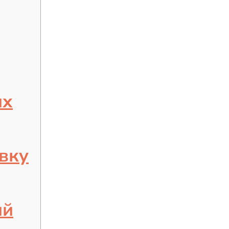
ых
вку
ый