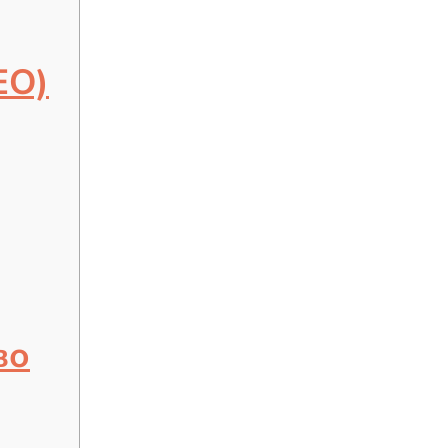
EO)
во