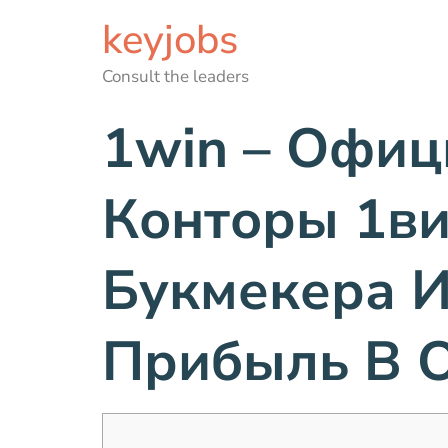
keyjobs
Consult the leaders
1win – Офиц
Конторы 1ви
Букмекера 
Прибыль В О