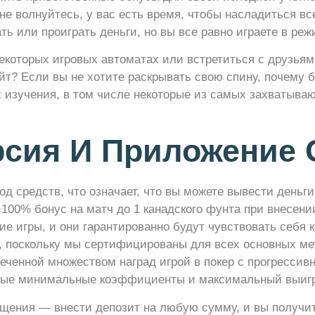
 не волнуйтесь, у вас есть время, чтобы насладиться 
ать или проиграть деньги, но вы все равно играете в ре
екоторых игровых автоматах или встретиться с друзьям
Сайт? Если вы не хотите раскрывать свою спину, почему
 изучения, в том числе некоторые из самых захватываю
сия И Приложение 
д средств, что означает, что вы можете вывести деньги 
 100% бонус на матч до 1 канадского фунта при внесении
ие игры, и они гарантированно будут чувствовать себя
, поскольку мы сертифицированы для всех основных ме
ченной множеством наград игрой в покер с прогрессивн
енные минимальные коэффициенты и максимальный выиг
щения — внести депозит на любую сумму, и вы получи