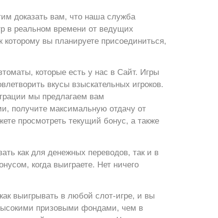
тим доказать вам, что наша служба
гр в реальном времени от ведущих
 к которому вы планируете присоединиться,
втоматы, которые есть у нас в Сайт. Игры
влетворить вкусы взыскательных игроков.
истрации мы предлагаем вам
ми, получите максимальную отдачу от
жете просмотреть текущий бонус, а также
ть как для денежных переводов, так и в
нусом, когда выиграете. Нет ничего
 как выигрывать в любой слот-игре, и вы
е высокими призовыми фондами, чем в