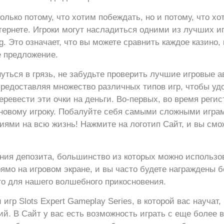
лько потому, что хотим побеждать, но и потому, что хо
тернете. Игроки могут насладиться одними из лучших и
g. Это означает, что вы можете сравнить каждое казино,
е предложение.
уться в грязь, не забудьте проверить лучшие игровые а
редоставляя множество различных типов игр, чтобы удо
перевести эти очки на деньги. Во-первых, во время рег
 новому игроку. Побалуйте себя самыми сложными игра
иями на всю жизнь! Нажмите на логотип Сайт, и вы смо
ия депозита, большинство из которых можно использова
мо на игровом экране, и вы часто будете награждены бо
о для нашего волшебного прикосновения.
гр Slots Expert Gameplay Series, в которой вас научат,
ий. В Сайт у вас есть возможность играть с еще боле