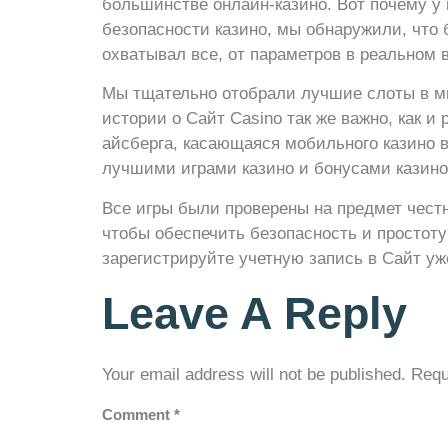
большинстве онлайн-казино. Вот почему у 
безопасности казино, мы обнаружили, что
охватывал все, от параметров в реальном в
Мы тщательно отобрали лучшие слоты в мир
истории о Сайт Casino так же важно, как и
айсберга, касающаяся мобильного казино в
лучшими играми казино и бонусами казино 
Все игры были проверены на предмет честн
чтобы обеспечить безопасность и простоту
зарегистрируйте учетную запись в Сайт уж
Leave A Reply
Your email address will not be published.
Requ
Comment
*