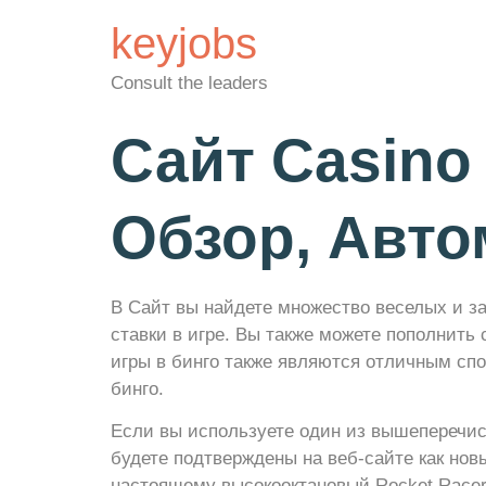
keyjobs
Consult the leaders
Сайт Casino
Обзор, Авт
В Сайт вы найдете множество веселых и за
ставки в игре. Вы также можете пополнить с
игры в бинго также являются отличным спо
бинго.
Если вы используете один из вышеперечис
будете подтверждены на веб-сайте как нов
настоящему высокооктановый Rocket Racer,