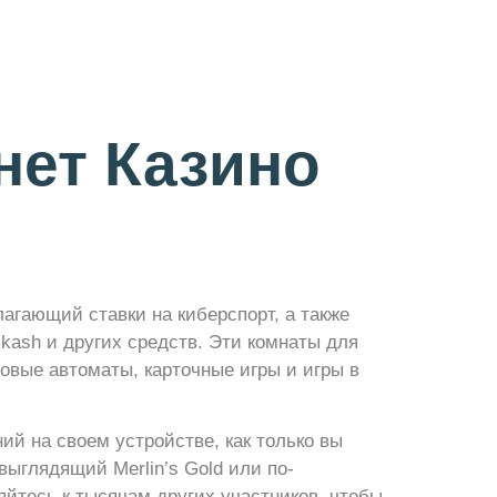
нет Казино
лагающий ставки на киберспорт, а также
 Ukash и других средств. Эти комнаты для
овые автоматы, карточные игры и игры в
й на своем устройстве, как только вы
выглядящий Merlin’s Gold или по-
йтесь к тысячам других участников, чтобы