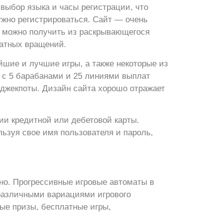
 выбор языка и часы регистрации, что
нужно регистрироваться. Сайт — очень
м можно получить из раскрывающегося
латных вращений.
ейшие и лучшие игры, а также некоторые из
a с 5 барабанами и 25 линиями выплат
джекпоты. Дизайн сайта хорошо отражает
.
ии кредитной или дебетовой карты.
ьзуя свое имя пользователя и пароль,
ино. Прогрессивные игровые автоматы в
 различными вариациями игрового
ные призы, бесплатные игры,