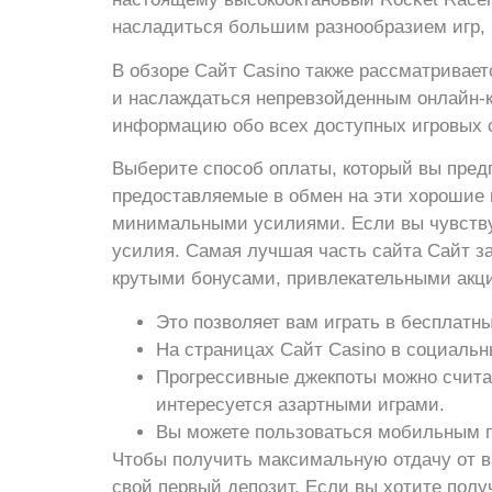
насладиться большим разнообразием игр,
В обзоре Сайт Casino также рассматривает
и наслаждаться непревзойденным онлайн-к
информацию обо всех доступных игровых с
Выберите способ оплаты, который вы пред
предоставляемые в обмен на эти хорошие в
минимальными усилиями. Если вы чувствуе
усилия. Самая лучшая часть сайта Сайт з
крутыми бонусами, привлекательными акци
Это позволяет вам играть в бесплатн
На страницах Сайт Casino в социальн
Прогрессивные джекпоты можно считать
интересуется азартными играми.
Вы можете пользоваться мобильным п
Чтобы получить максимальную отдачу от ва
свой первый депозит. Если вы хотите полу