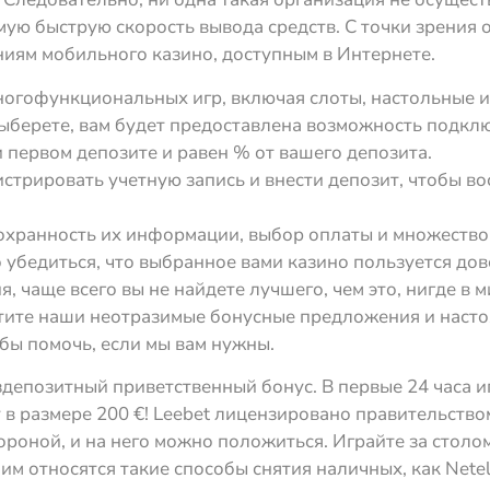
ую быструю скорость вывода средств. С точки зрения о
ям мобильного казино, доступным в Интернете.
огофункциональных игр, включая слоты, настольные и
выберете, вам будет предоставлена возможность подклю
 первом депозите и равен % от вашего депозита.
егистрировать учетную запись и внести депозит, чтобы 
 сохранность их информации, выбор оплаты и множеств
 убедиться, что выбранное вами казино пользуется дове
 чаще всего вы не найдете лучшего, чем это, нигде в м
стите наши неотразимые бонусные предложения и наст
обы помочь, если мы вам нужны.
здепозитный приветственный бонус. В первые 24 часа и
в размере 200 €! Leebet лицензировано правительством
ороной, и на него можно положиться. Играйте за столом
ним относятся такие способы снятия наличных, как Neteller