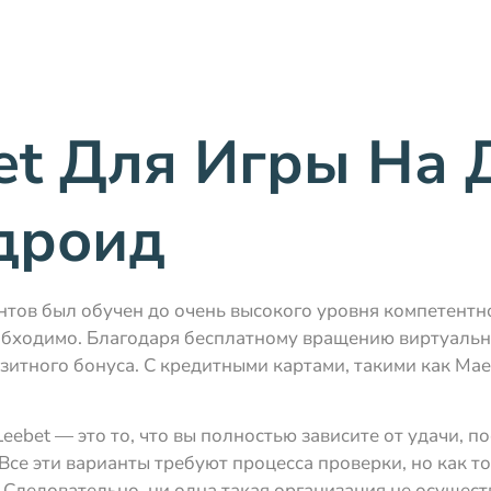
et Для Игры На 
дроид
тов был обучен до очень высокого уровня компетентн
обходимо. Благодаря бесплатному вращению виртуальн
ного бонуса. С кредитными картами, такими как Maestro,
ebet — это то, что вы полностью зависите от удачи, по
Все эти варианты требуют процесса проверки, но как то
 Следовательно, ни одна такая организация не осуществ