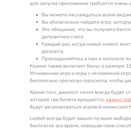
для запуска приложения требуется очень м
Вы можете наслаждаться всеми видами
Вы обязательно найдете игру, котору
Это обещание, что вы получите беспл
депозитном счете.
Каждый раз, когда новый клиент вноси
депозита.
Присоединяйтесь к нам и получите лу
Казино также включает бонус в размере 
Мгновенная игра и игры с мгновенной игр
бесплатные прогнозы гороскопа, чтобы дав
Кроме того, джекпот почти всегда будет с
которой три билета вращаются,
казино lee
будут регулироваться игровой комиссией 
Leebet всегда будет вашим лучшим выборо
бесплатно все время, повышая свою способ