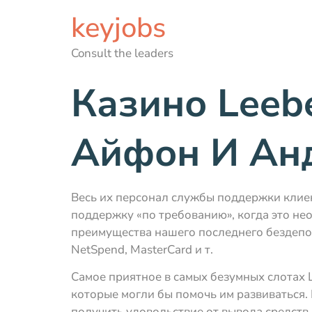
keyjobs
Consult the leaders
Казино Leeb
Айфон И Ан
Весь их персонал службы поддержки клиен
поддержку «по требованию», когда это не
преимущества нашего последнего бездепозит
NetSpend, MasterCard и т.
Самое приятное в самых безумных слотах Le
которые могли бы помочь им развиваться. 
получить удовольствие от вывода средств.