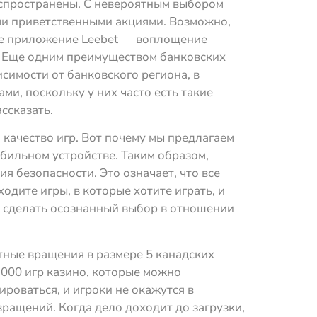
аспространены. С невероятным выбором
ми приветственными акциями. Возможно,
ное приложение Leebet — воплощение
. Еще одним преимуществом банковских
исимости от банковского региона, в
ми, поскольку у них часто есть такие
ссказать.
и качество игр. Вот почему мы предлагаем
обильном устройстве. Таким образом,
я безопасности. Это означает, что все
одите игры, в которые хотите играть, и
м сделать осознанный выбор в отношении
тные вращения в размере 5 канадских
1000 игр казино, которые можно
роваться, и игроки не окажутся в
ращений. Когда дело доходит до загрузки,