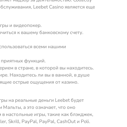
бслуживания, Leebet Casino является еще
гры и видеопокер.
читься к вашему банковскому счету.
воспользоваться всеми нашими
о приятных функций.
рием в стране, в которой вы находитесь.
ире. Находитесь ли вы в ванной, в душе
оящие острые ощущения от казино.
гры на реальные деньги Leebet будет
 Мальты, а это означает, что оно
 в настольные игры, такие как блэкджек,
, Skrill, PayPal, PayPal, CashOut и Poli.