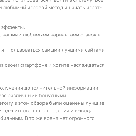
й любимый игровой метод и начать играть
е эффекты.
 с вашими любимыми вариантами ставок и
.
тят пользоваться самыми лучшими сайтами
на своем смартфоне и хотите наслаждаться
ля получения дополнительной информации
 вас различными бонусными
этому в этом обзоре были оценены лучшие
етоды мгновенного внесения и вывода
обильным. В то же время нет огромного