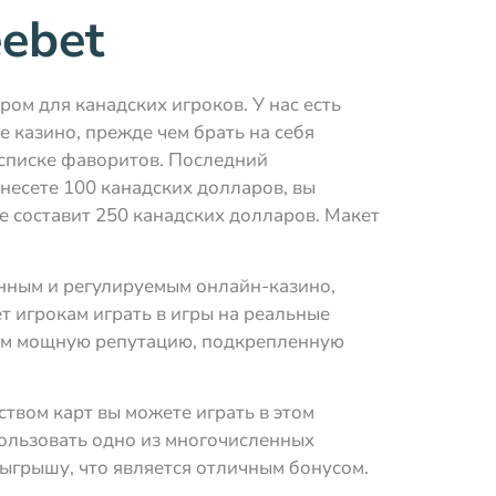
ebet
ом для канадских игроков. У нас есть
е казино, прежде чем брать на себя
 списке фаворитов. Последний
внесете 100 канадских долларов, вы
е составит 250 канадских долларов. Макет
анным и регулируемым онлайн-казино,
т игрокам играть в игры на реальные
ет им мощную репутацию, подкрепленную
ством карт вы можете играть в этом
ользовать одно из многочисленных
тыгрышу, что является отличным бонусом.