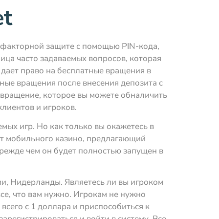
et
хфакторной защите с помощью PIN-кода,
ица часто задаваемых вопросов, которая
 дает право на бесплатные вращения в
ные вращения после внесения депозита с
вращение, которое вы можете обналичить
клиентов и игроков.
ых игр. Но как только вы окажетесь в
йт мобильного казино, предлагающий
прежде чем он будет полностью запущен в
ии, Нидерланды. Являетесь ли вы игроком
се, что вам нужно. Игрокам не нужно
 всего с 1 доллара и приспособиться к
зарегистрироваться и войти в систему. Все