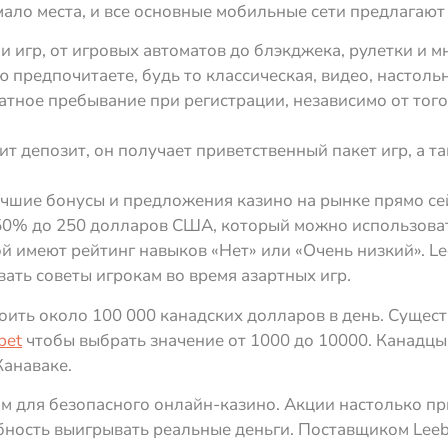
ало места, и все основные мобильные сети предлагают е
 игр, от игровых автоматов до блэкджека, рулетки и м
ю предпочитаете, будь то классическая, видео, настоль
атное пребывание при регистрации, независимо от того
т депозит, он получает приветственный пакет игр, а т
чшие бонусы и предложения казино на рынке прямо сей
150% до 250 долларов США, который можно использоват
ой имеют рейтинг навыков «Нет» или «Очень низкий». L
ать советы игрокам во время азартных игр.
тоить около 100 000 канадских долларов в день. Сущест
bet
чтобы выбрать значение от 1000 до 10000. Канадцы м
Канаваке.
м для безопасного онлайн-казино. Акции настолько пр
ность выигрывать реальные деньги. Поставщиком Leebet