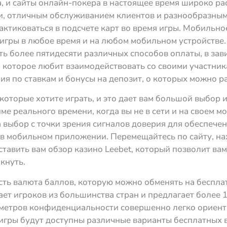
а, и сайты онлайн-покера в настоящее время широко р
и, отличным обслуживанием клиентов и разнообразны
актиковаться в подсчете карт во время игры. Мобиль
 игры в любое время и на любом мобильном устройстве
есть более пятидесяти различных способов оплаты, в зав
 которое любит взаимодействовать со своими участника
я по ставкам и бонусы на депозит, о которых можно ра
в которые хотите играть, и это дает вам большой выбор 
 реального времени, когда вы не в сети и на своем м
выбор с точки зрения сигналов доверия для обеспечени
 в мобильном приложении. Перемещайтесь по сайту, нах
ставить вам обзор казино Leebet, который позволит ва
кнуть.
есть валюта баллов, которую можно обменять на беспла
ает игроков из большинства стран и предлагает более 
метров конфиденциальности совершенно легко ориенти
 игры будут доступны различные варианты бесплатных в