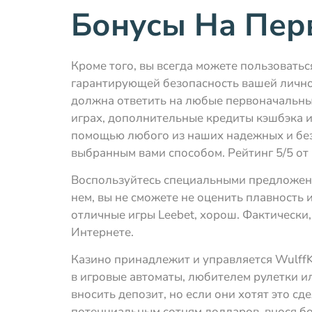
Бонусы На Пер
Кроме того, вы всегда можете пользоват
гарантирующей безопасность вашей личной
должна ответить на любые первоначальные
играх, дополнительные кредиты кэшбэка и
помощью любого из наших надежных и без
выбранным вами способом. Рейтинг 5/5 от 
Воспользуйтесь специальными предложения
нем, вы не сможете не оценить плавность
отличные игры Leebet, хорош. Фактически,
Интернете.
Казино принадлежит и управляется WulffK
в игровые автоматы, любителем рулетки ил
вносить депозит, но если они хотят это сд
потенциальным сотням долларов, внося бол