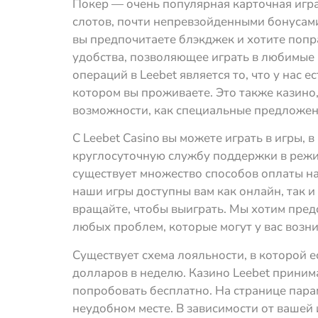
Покер — очень популярная карточная игр
слотов, почти непревзойденными бонусам
вы предпочитаете блэкджек и хотите попр
удобства, позволяющее играть в любимые
операций в Leebet является то, что у нас 
котором вы проживаете. Это также казино,
возможности, как специальные предложени
С Leebet Casino вы можете играть в игры, 
круглосуточную службу поддержки в режиме
существует множество способов оплаты на 
наши игры доступны вам как онлайн, так и
вращайте, чтобы выиграть. Мы хотим пред
любых проблем, которые могут у вас возни
Существует схема лояльности, в которой 
долларов в неделю. Казино Leebet приним
попробовать бесплатно. На странице пара
неудобном месте. В зависимости от вашей