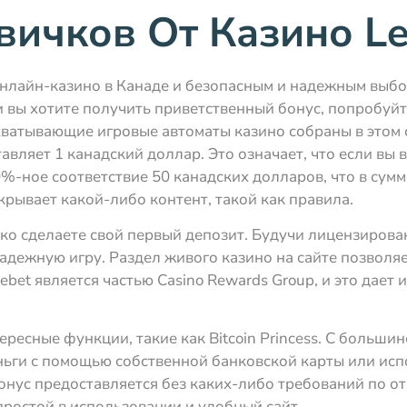
ичков От Казино Le
онлайн-казино в Канаде и безопасным и надежным выбор
ли вы хотите получить приветственный бонус, попробуйт
хватывающие игровые автоматы казино собраны в этом
авляет 1 канадский доллар. Это означает, что если вы 
%-ное соответствие 50 канадских долларов, что в сумм
акрывает какой-либо контент, такой как правила.
ко сделаете свой первый депозит. Будучи лицензиров
адежную игру. Раздел живого казино на сайте позволяе
ebet является частью Casino Rewards Group, и это да
ресные функции, такие как Bitcoin Princess. С большин
ньги с помощью собственной банковской карты или исп
бонус предоставляется без каких-либо требований по о
простой в использовании и удобный сайт.