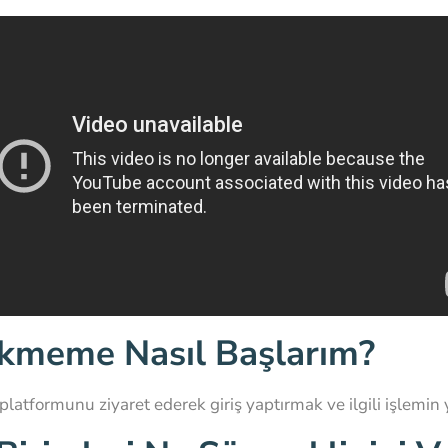
ekmeme Nasıl Başlarım?
platformunu ziyaret ederek giriş yaptırmak ve ilgili işlem