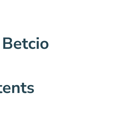
 Betcio
tents