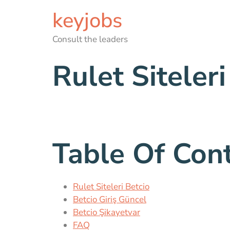
keyjobs
Consult the leaders
Rulet Siteleri
Table Of Con
Rulet Siteleri Betcio
Betcio Giriş Güncel
Betcio Şikayetvar
FAQ