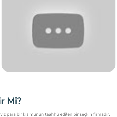
ir Mi?
doviz para bir kısımunun taahhü edilen bir seçkin firmadır.