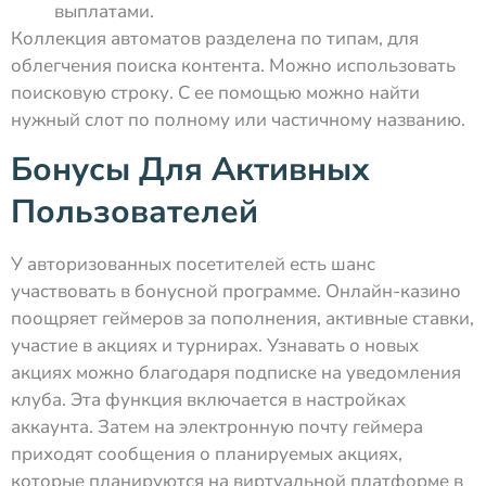
выплатами.
Коллекция автоматов разделена по типам, для
облегчения поиска контента. Можно использовать
поисковую строку. С ее помощью можно найти
нужный слот по полному или частичному названию.
Бонусы Для Активных
Пользователей
У авторизованных посетителей есть шанс
участвовать в бонусной программе. Онлайн-казино
поощряет геймеров за пополнения, активные ставки,
участие в акциях и турнирах. Узнавать о новых
акциях можно благодаря подписке на уведомления
клуба. Эта функция включается в настройках
аккаунта. Затем на электронную почту геймера
приходят сообщения о планируемых акциях,
которые планируются на виртуальной платформе в