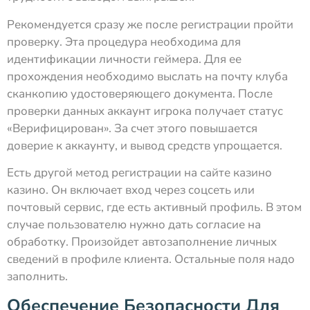
Рекомендуется сразу же после регистрации пройти
проверку. Эта процедура необходима для
идентификации личности геймера. Для ее
прохождения необходимо выслать на почту клуба
сканкопию удостоверяющего документа. После
проверки данных аккаунт игрока получает статус
«Верифицирован». За счет этого повышается
доверие к аккаунту, и вывод средств упрощается.
Есть другой метод регистрации на сайте казино
казино. Он включает вход через соцсеть или
почтовый сервис, где есть активный профиль. В этом
случае пользователю нужно дать согласие на
обработку. Произойдет автозаполнение личных
сведений в профиле клиента. Остальные поля надо
заполнить.
Обеспечение Безопасности Для