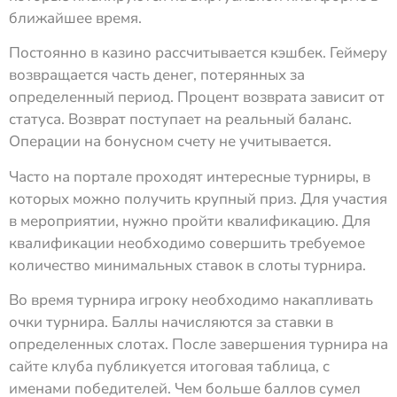
ближайшее время.
Постоянно в казино рассчитывается кэшбек. Геймеру
возвращается часть денег, потерянных за
определенный период. Процент возврата зависит от
статуса. Возврат поступает на реальный баланс.
Операции на бонусном счету не учитывается.
Часто на портале проходят интересные турниры, в
которых можно получить крупный приз. Для участия
в мероприятии, нужно пройти квалификацию. Для
квалификации необходимо совершить требуемое
количество минимальных ставок в слоты турнира.
Во время турнира игроку необходимо накапливать
очки турнира. Баллы начисляются за ставки в
определенных слотах. После завершения турнира на
сайте клуба публикуется итоговая таблица, с
именами победителей. Чем больше баллов сумел