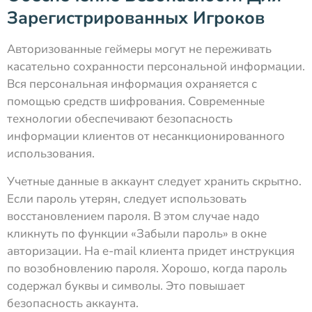
Зарегистрированных Игроков
Авторизованные геймеры могут не переживать
касательно сохранности персональной информации.
Вся персональная информация охраняется с
помощью средств шифрования. Современные
технологии обеспечивают безопасность
информации клиентов от несанкционированного
использования.
Учетные данные в аккаунт следует хранить скрытно.
Если пароль утерян, следует использовать
восстановлением пароля. В этом случае надо
кликнуть по функции «Забыли пароль» в окне
авторизации. На e-mail клиента придет инструкция
по возобновлению пароля. Хорошо, когда пароль
содержал буквы и символы. Это повышает
безопасность аккаунта.