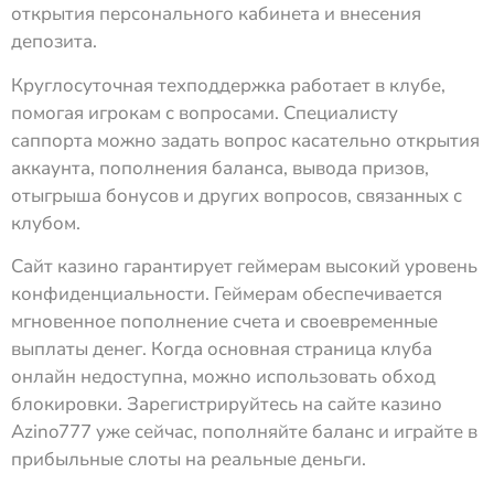
открытия персонального кабинета и внесения
депозита.
Круглосуточная техподдержка работает в клубе,
помогая игрокам с вопросами. Специалисту
саппорта можно задать вопрос касательно открытия
аккаунта, пополнения баланса, вывода призов,
отыгрыша бонусов и других вопросов, связанных с
клубом.
Сайт казино гарантирует геймерам высокий уровень
конфиденциальности. Геймерам обеспечивается
мгновенное пополнение счета и своевременные
выплаты денег. Когда основная страница клуба
онлайн недоступна, можно использовать обход
блокировки. Зарегистрируйтесь на сайте казино
Azino777 уже сейчас, пополняйте баланс и играйте в
прибыльные слоты на реальные деньги.