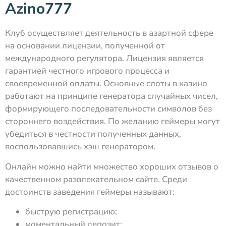
Azino777
Клуб осуществляет деятельность в азартной сфере
на основании лицензии, полученной от
международного регулятора. Лицензия является
гарантией честного игрового процесса и
своевременной оплаты. Основные слоты в казино
работают на принципе генератора случайных чисел,
формирующего последовательности символов без
стороннего воздействия. По желанию геймеры могут
убедиться в честности полученных данных,
воспользовавшись хэш генератором.
Онлайн можно найти множество хороших отзывов о
качественном развлекательном сайте. Среди
достоинств заведения геймеры называют:
быструю регистрацию;
моментальный депозит;