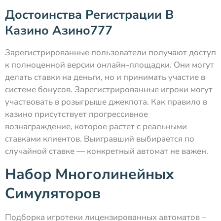
Достоинства Регистрации В
Казино Азино777
Зарегистрированные пользователи получают доступ
к полноценной версии онлайн-площадки. Они могут
делать ставки на деньги, но и принимать участие в
системе бонусов. Зарегистрированные игроки могут
участвовать в розыгрыше джекпота. Как правило в
казино присутствует прогрессивное
вознаграждение, которое растет с реальными
ставками клиентов. Выигравший выбирается по
случайной ставке — конкретный автомат не важен.
Набор Многолинейных
Симуляторов
Подборка игротеки лицензированных автоматов –