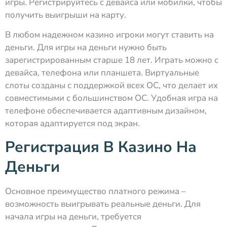
игры. Регистрируйтесь с девайса или мобилки, чтобы
получить выигрыши на карту.
В любом надежном казино игроки могут ставить на
деньги. Для игры на деньги нужно быть
зарегистрированным старше 18 лет. Играть можно с
девайса, телефона или планшета. Виртуальные
слоты созданы с поддержкой всех ОС, что делает их
совместимыми с большинством ОС. Удобная игра на
телефоне обеспечивается адаптивным дизайном,
которая адаптируется под экран.
Регистрация В Казино На
Деньги
Основное преимущество платного режима –
возможность выигрывать реальные деньги. Для
начала игры на деньги, требуется