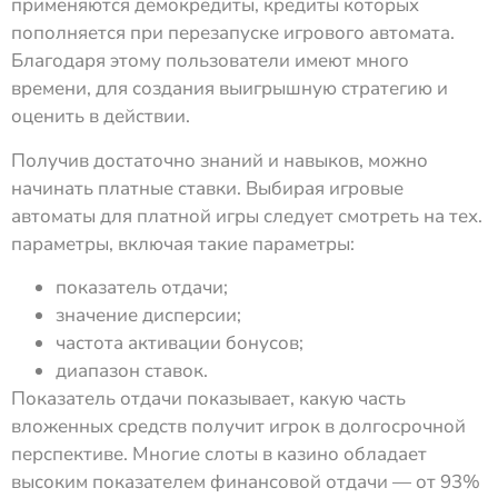
применяются демокредиты, кредиты которых
пополняется при перезапуске игрового автомата.
Благодаря этому пользователи имеют много
времени, для создания выигрышную стратегию и
оценить в действии.
Получив достаточно знаний и навыков, можно
начинать платные ставки. Выбирая игровые
автоматы для платной игры следует смотреть на тех.
параметры, включая такие параметры:
показатель отдачи;
значение дисперсии;
частота активации бонусов;
диапазон ставок.
Показатель отдачи показывает, какую часть
вложенных средств получит игрок в долгосрочной
перспективе. Многие слоты в казино обладает
высоким показателем финансовой отдачи — от 93%