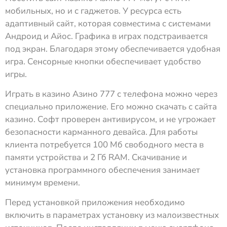
мобильных, но и с гаджетов. У ресурса есть
адаптивный сайт, которая совместима с системами
Андроид и Айос. Графика в играх подстраивается
под экран. Благодаря этому обеспечивается удобная
игра. Сенсорные кнопки обеспечивает удобство
игры.
Играть в казино Азино 777 с телефона можно через
специально приложение. Его можно скачать с сайта
казино. Софт проверен антивирусом, и не угрожает
безопасности карманного девайса. Для работы
клиента потребуется 100 Мб свободного места в
памяти устройства и 2 Гб RAM. Скачивание и
установка программного обеспечения занимает
минимум времени.
Перед установкой приложения необходимо
включить в параметрах установку из малоизвестных