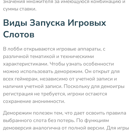
значения множителя за имеющуюся комбинацию и
суммы ставки.
Виды Запуска Игровых
Слотов
В лобби открываются игровые аппараты, с
различной тематикой и техническими
характеристиками. Чтобы узнать особенности
можно использовать деморежим. Он открыт для
всех геймерам, независимо от учетной записи и
наличия учетной записи. Поскольку для демоигры
регистрация не требуется, игроки остаются
сохранение анонимности.
Деморежим полезен тем, что дает освоить правила
выбранного слота без потерь. По функциям
демоверсия аналогична от полной версии. Для игры