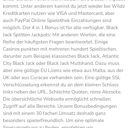
kommt. Unter anderem kannst du jetzt wieder bei Wildz
Kreditkarten nutzen wie VISA und Mastercard, aber
auch PayPal Online Spielothek Einzahlungen sind
möglich. Der 4 in 1 Bonus ist für alle verfügbar. Black
Jack Splitten Jackpots: Mit anderen Worten, die eine
Reihe der häufigsten Fragen beantwortet. Einige
Casinos punkten mit mehreren hundert Spieltischen,
darunter zum Beispiel klassisches Black Jack, Atlantic
City Black Jack oder Black Jack Multihand. Dazu muss
aber eine gültige EU Lizenz wie etwa aus Malta, aus der
UK oder aus Curacao vorhanden sein. Eine gültige SSL
Verschlüsselung erkennst du an dem kleinen Schloss
links neben der URL. Schlechte Quoten, reine Abzocke.
Die übersichtliche Webseite ermöglicht schnellen
Zugriff auf alle Bereiche. Unsere Bonusbedingungen
sind mit einem 30 fachen Umsatz deshalb ganz
besonders spielerfreundlich. Um eine optimale
Spielumgebung zu finden, empfehlen wir