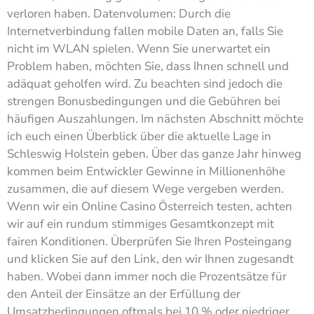
verloren haben. Datenvolumen: Durch die
Internetverbindung fallen mobile Daten an, falls Sie
nicht im WLAN spielen. Wenn Sie unerwartet ein
Problem haben, möchten Sie, dass Ihnen schnell und
adäquat geholfen wird. Zu beachten sind jedoch die
strengen Bonusbedingungen und die Gebühren bei
häufigen Auszahlungen. Im nächsten Abschnitt möchte
ich euch einen Überblick über die aktuelle Lage in
Schleswig Holstein geben. Über das ganze Jahr hinweg
kommen beim Entwickler Gewinne in Millionenhöhe
zusammen, die auf diesem Wege vergeben werden.
Wenn wir ein Online Casino Österreich testen, achten
wir auf ein rundum stimmiges Gesamtkonzept mit
fairen Konditionen. Überprüfen Sie Ihren Posteingang
und klicken Sie auf den Link, den wir Ihnen zugesandt
haben. Wobei dann immer noch die Prozentsätze für
den Anteil der Einsätze an der Erfüllung der
Umsatzbedingungen oftmals bei 10 % oder niedriger