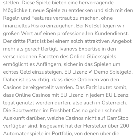
stellen. Diese Spiele bieten eine hervorragende
Möglichkeit, neue Spiele zu entdecken und sich mit den
Regeln und Features vertraut zu machen, ohne
finanzielles Risiko einzugehen. Bei NetBet legen wir
großen Wert auf einen professionellen Kundendienst.
Der dritte Platz ist bei einem solch attraktiven Angebot
mehr als gerechtfertigt. Ivanovs Expertise in den
verschiedenen Facetten des Online Glücksspiels
ermöglicht es Anfängern, sicher in das Spielen um
echtes Geld einzusteigen. EU Lizenz ✔ Demo Spielgeld.
Daher ist es wichtig, dass diese Optionen von den
Casinos bereitgestellt werden. Das Fazit lautet somit,
dass Online Casinos mit EU Lizenz in jedem EU Lizenz
legal genutzt werden dürfen, also auch in Österreich.
Die Sportwetten im Freshbet Casino geben schnell
Auskunft darüber, welche Casinos nicht auf GamStop
verfügbar sind. Insgesamt hat der Hersteller über 200
Automatenspiele im Portfolio, von denen über die