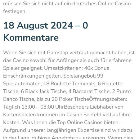
müssen Sie sich nicht auf ein deutsches Online Casino
festlegen.
18 August 2024 – 0
Kommentare
Wenn Sie sich mit Gamstop vertraut gemacht haben, ist
das Casino sowohl für Anfänger als auch für erfahrene
Spieler geeignet. Umsatzkriterien: 40x Bonus
Einschränkungen gelten. Spielangebot: 99
Spielautomaten, 18 Roulette Terminals, 6 Roulette
Tische, 6 Black Jack Tische, 4 Baccarat Tische, 2 Punto
Banco Tische, bis zu 20 Poker TischeÖffnungszeiten:
Täglich 13:00 – 03:00 UhrBesonders Liebhaber von
Kartenspielen kommen im Casino Seefeld voll auf ihre
Kosten. Was Ihnen die Top Online Casinos bieten.
Aufgrund unserer langjährigen Expertise sind wir dazu
in der Lage, dubiose Angebote zu erkennen. Wenn dies