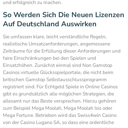
und erfolgreich zu machen.
So Werden Sich Die Neuen Lizenzen
Auf Deutschland Auswirken
Sie umfassen klare, leicht verständliche Regeln,
realistische Umsatzanforderungen, angemessene
Zeiträume für die Erfüllung dieser Anforderungen und
faire Einschränkungen bei den Spielen und
Einsatzhöhen. Zunächst einmal sind Non Gamstop
Casinos virtuelle Glücksspielportale, die nicht beim
britischen Gamstop Selbstausschlussprogramm
registriert sind. Für Echtgeld Spiele in Online Casinos
gibt es grundsätzlich alle möglichen Strategien, die
allesamt nur das Beste versprechen. Hierzu gehören
zum Beispiel Mega Moolah, Mega Moolah Isis oder
Mega Fortune. Betrieben wird das Swiss4win Casino
von der Casino Lugano SA, so dass eine ordentliche