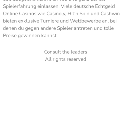
Spielerfahrung einlassen. Viele deutsche Echtgeld
Online Casinos wie Casinoly, Hit’n’Spin und Cashwin
bieten exklusive Turniere und Wettbewerbe an, bei
denen du gegen andere Spieler antreten und tolle
Preise gewinnen kannst.
Consult the leaders
All rights reserved