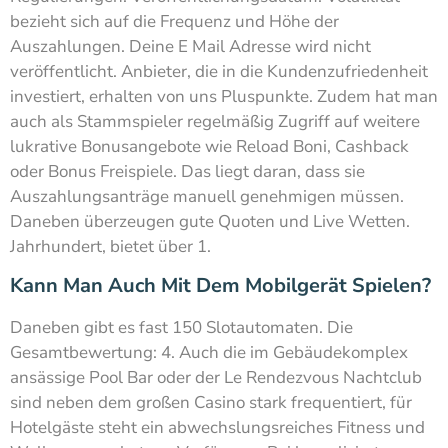
bezieht sich auf die Frequenz und Höhe der
Auszahlungen. Deine E Mail Adresse wird nicht
veröffentlicht. Anbieter, die in die Kundenzufriedenheit
investiert, erhalten von uns Pluspunkte. Zudem hat man
auch als Stammspieler regelmäßig Zugriff auf weitere
lukrative Bonusangebote wie Reload Boni, Cashback
oder Bonus Freispiele. Das liegt daran, dass sie
Auszahlungsanträge manuell genehmigen müssen.
Daneben überzeugen gute Quoten und Live Wetten.
Jahrhundert, bietet über 1.
Kann Man Auch Mit Dem Mobilgerät Spielen?
Daneben gibt es fast 150 Slotautomaten. Die
Gesamtbewertung: 4. Auch die im Gebäudekomplex
ansässige Pool Bar oder der Le Rendezvous Nachtclub
sind neben dem großen Casino stark frequentiert, für
Hotelgäste steht ein abwechslungsreiches Fitness und