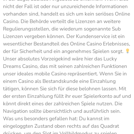
nicht der Fall ist oder nur unzureichende Informationen
vorhanden sind, handelt es sich um kein seriöses Online
Casino. Die Behörde verteilt die Lizenzen an weitere
Regulierungsstellen, die wiederum sogenannte Sub
Lizenzen vergeben können. Der Kundenservice ist ein
wesentlicher Bestandteil des Online Casino Erlebnisses,
der für Sicherheit und ein angenehmes Spielen sorgt.
Unser absolutes Vorzeigekind wäre hier das Lucky
Dreams Casino, das mit seinen zahlreichen Funktionen
unser ideales mobile Casino repräsentiert. Wenn Sie in
einem Casino als Bestandskunde eine Einzahlung
tätigen, können Sie sich für diese belohnen lassen. Mit
der ersten Einzahlung füllt ihr euer Spielerkonto auf und
könnt direkt eines der zahlreichen Spiele nutzen. Die
Navigation sollte übersichtlich und ausführlich sein.
Was uns besonders gefallen hat: Du kannst im
eingeloggten Zustand oben rechts auf das Quadrat
drücken, um den Slot im Vollbildmodus zu spielen.