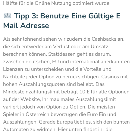
Hälfte für die Online Nutzung optimiert wurde.
Tipp 3: Benutze Eine Gültige E
Mail Adresse
Als sehr lohnend sehen wir zudem die Cashbacks an,
die sich entweder am Verlust oder am Umsatz
berechnen können. Stattdessen geht es darum,
zwischen deutschen, EU und international anerkannten
Lizenzen zu unterscheiden und die Vorteile und
Nachteile jeder Option zu berücksichtigen. Casinos mit
hohen Auszahlungsquoten sind beliebt. Das
Mindesteinzahlungslimit beträgt 10 £ für alle Optionen
auf der Website, Ihr maximales Auszahlungslimit
variiert jedoch von Option zu Option. Die meisten
Spieler in Österreich bevorzugen die Euro Ein und
Auszahlungen. Gerade Europa liebt es, sich den bunten
Automaten zu widmen. Hier unten findet ihr die