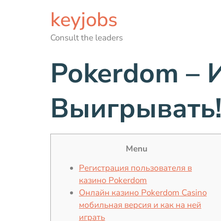
keyjobs
Consult the leaders
Pokerdom – 
Выигрывать!
Menu
Регистрация пользователя в
казино Pokerdom
Онлайн казино Pokerdom Casino
мобильная версия и как на ней
играть