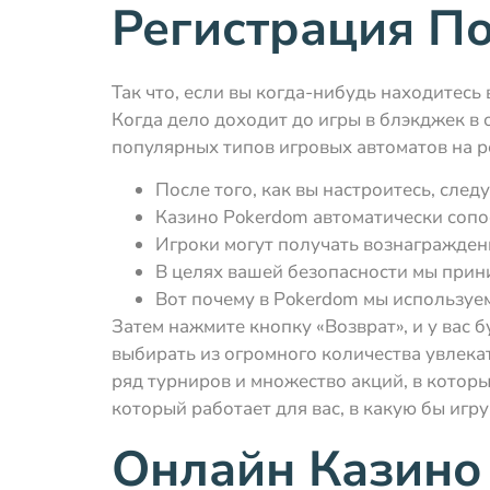
Регистрация П
Так что, если вы когда-нибудь находитесь 
Когда дело доходит до игры в блэкджек в 
популярных типов игровых автоматов на р
После того, как вы настроитесь, след
Казино Pokerdom автоматически сопо
Игроки могут получать вознагражден
В целях вашей безопасности мы прин
Вот почему в Pokerdom мы используе
Затем нажмите кнопку «Возврат», и у вас 
выбирать из огромного количества увлека
ряд турниров и множество акций, в которы
который работает для вас, в какую бы игру
Онлайн Казино