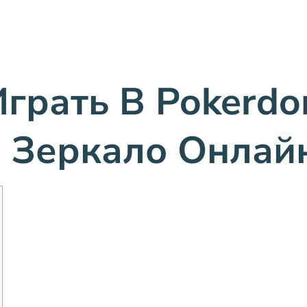
Играть В Pokerd
 Зеркало Онлай