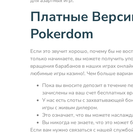
для азартных игр!.
Платные Версии
Pokerdom
Если это звучит хорошо, почему бы не во
только начинаете, вы можете получить упо
вращения барабанов в наших играх онлайн-
любимые игры казино!. Чем больше вариан
Пока вы вносите депозит в течение п
зачислены на ваш счет бесплатных вр
У нас есть слоты с захватывающей бо
игры с живым дилером.
Это означает, что вы можете наслажда
Вы никогда не знаете, что это может б
Если вам нужно связаться с нашей службой