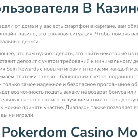
ользователя В Казин
вдали от дома и у вас есть смартфон в кармане, вам об
онлайн-казино, это сложная ситуация. Чтобы помочь ва
еальные деньги.
ующее, что вам нужно сделать, это найти некоторые из 
ставит депозит с учетом требований к минимальному д
ия Spin Rewards с новыми играми и призами каждый мес
имаем платежи только с банковских счетов, подлиннос
м только самое надежное и безопасное программное об
будет возможность подать заявку на возврат бонуса или
тельных настольных игр, и лучшие из них теперь досту
х можно принять участие. Диапазон также позволяет ва
 вы ни играли.
 Pokerdom Casino М