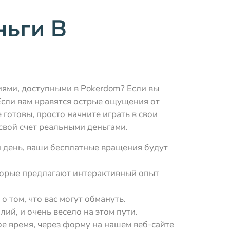
ньги В
иями, доступными в Pokerdom? Если вы
 Если вам нравятся острые ощущения от
готовы, просто начните играть в свои
свой счет реальными деньгами.
й день, ваши бесплатные вращения будут
оторые предлагают интерактивный опыт
 том, что вас могут обмануть.
лий, и очень весело на этом пути.
ое время, через форму на нашем веб-сайте