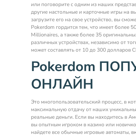
или поговорите с одним из наших представ
другие настольные и карточные игры на вы
загрузите его на свое устройство, вы смож
Pokerdom гордится тем, что имеет более 5
Millionaires, а также более 35 оригинальн
различных устройствах, независимо от тог
может составлять от 10 до 300 долларов 
Pokerdom ПО
ОНЛАЙН
Это многопользовательский процесс, в кот
максимальную отдачу от наших уникальны
реальные деньги. Если вы находитесь в Ам
вы опытным игроком в казино или новичком
найдете все обычные игровые автоматы, в