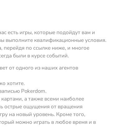
ас есть игры, которые подойдут вам и
о вы выполните квалификационные условия.
, перейдя по ссылке ниже, и многое
егда были в курсе событий.
вет от одного из наших агентов
ко хотите.
 записью Pokerdom.
картами, а также всеми наиболее
ть острые ощущения от вращения
ру на новый уровень. Кроме того,
торый можно играть в любое время и в