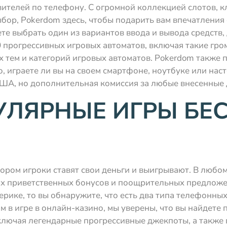
ителей по телефону. С огромной коллекцией слотов, к
бор, Pokerdom здесь, чтобы подарить вам впечатления о
ете выбрать один из вариантов ввода и вывода средств,
0 прогрессивных игровых автоматов, включая такие гром
ых тем и категорий игровых автоматов. Pokerdom также 
о, играете ли вы на своем смартфоне, ноутбуке или на
США, но дополнительная комиссия за любые внесенные 
ПУЛЯРНЫЕ ИГРЫ БЕ
ором игроки ставят свои деньги и выигрывают. В любом
х приветственных бонусов и поощрительных предложен
ерике, то вы обнаружите, что есть два типа телефонных
 в игре в онлайн-казино, мы уверены, что вы найдете
ключая легендарные прогрессивные джекпоты, а также 