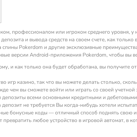
чком, профессионалом или игроком среднего уровня, у н
 депозита и вывода средств на своем счете, как тольк
на спины Pokerdom и другие эксклюзивные преимущества
овые версии Android-приложения Pokerdom, чтобы вы вс
му, и как только она будет обработана, вы получите от
о игр казино, так что вы можете делать столько, сколь
жде чем вы сможете войти или играть со своей учетной
 депозиты всеми основными кредитными и дебетовыми 
 депозит не требуется Вы когда-нибудь хотели испыта
ные бонусные коды — отличный способ поднять свою иг
ревратить любое устройство в игровой автомат, в ко