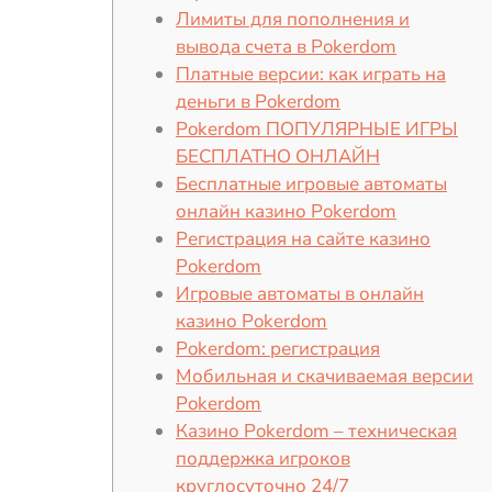
Лимиты для пополнения и
вывода счета в Pokerdom
Платные версии: как играть на
деньги в Pokerdom
Pokerdom ПОПУЛЯРНЫЕ ИГРЫ
БЕСПЛАТНО ОНЛАЙН
Бесплатные игровые автоматы
онлайн казино Pokerdom
Регистрация на сайте казино
Pokerdom
Игровые автоматы в онлайн
казино Pokerdom
Pokerdom: регистрация
Мобильная и скачиваемая версии
Pokerdom
Казино Pokerdom – техническая
поддержка игроков
круглосуточно 24/7