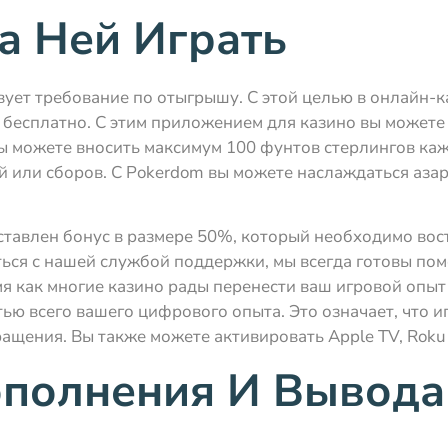
а Ней Играть
вует требование по отыгрышу. С этой целью в онлайн-к
е бесплатно. С этим приложением для казино вы может
ы можете вносить максимум 100 фунтов стерлингов кажд
й или сборов. С Pokerdom вы можете наслаждаться аз
ставлен бонус в размере 50%, который необходимо вос
ься с нашей службой поддержки, мы всегда готовы помо
мя как многие казино рады перенести ваш игровой опыт 
ью всего вашего цифрового опыта. Это означает, что 
щения. Вы также можете активировать Apple TV, Roku ил
полнения И Вывода