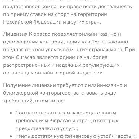
предоставляет компании право вести деятельность
по приему ставок на спорт на территории
Российской Федерации и других стран.
Лицензия Кюрасао позволяет онлайн-казино и
букмекерским конторам, таким как 1xbet, законно
предлагать свои услуги во многих странах мира. При
этом Curacao является одним из наиболее
распространенных и надежных регулирующих
органов для онлайн игорной индустрии.
Получение лицензии требует от онлайн-казино и
букмекерской конторы соответствовать ряду
требований, в том числе:
Соответствовать всем законодательным
требованиям Кюрасао и стран, в которых
предоставляются услуги;
иметь достаточную финансовую устойчивость и