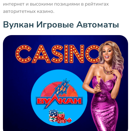
интернет и высокими позициями в рейтингах
авторитетных казино.
Вулкан Игровые Автоматы