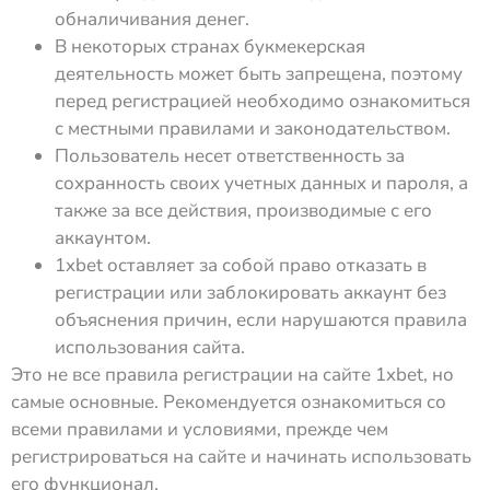
обналичивания денег.
В некоторых странах букмекерская
деятельность может быть запрещена, поэтому
перед регистрацией необходимо ознакомиться
с местными правилами и законодательством.
Пользователь несет ответственность за
сохранность своих учетных данных и пароля, а
также за все действия, производимые с его
аккаунтом.
1xbet оставляет за собой право отказать в
регистрации или заблокировать аккаунт без
объяснения причин, если нарушаются правила
использования сайта.
Это не все правила регистрации на сайте 1xbet, но
самые основные. Рекомендуется ознакомиться со
всеми правилами и условиями, прежде чем
регистрироваться на сайте и начинать использовать
его функционал.