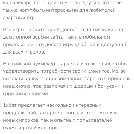
как баккара, кено, дайс и многие другие, которые
также могут быть интересными для любителей
азартных игр.
Все игры на сайте 1xbet доступны для игры как на
десктопной версии сайта, так и в мобильном
приложении, что делает игру удобной и доступной
для всех игроков.
Российский букмекер старается изо всех сил, чтобы
удовлетворить потребности своих клиентов. Из-за
высокой конкуренции компании стараются привлечь
новых клиентов, завлекая их щедрыми бонусами и
громкими акциями.
1хбет предлагает несколько интересных
предложений, которые точно заинтересуют как
новых игроков, так и опытных пользователей
букмекерской конторы.