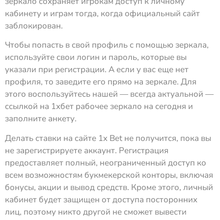
зеркало сохраняет игрокам доступ к личному
кабинету и играм тогда, когда официальный сайт
заблокирован.
Чтобы попасть в свой профиль с помощью зеркала,
используйте свои логин и пароль, которые вы
указали при регистрации. А если у вас еще нет
профиля, то заведите его прямо на зеркале. Для
этого воспользуйтесь нашей — всегда актуальной —
ссылкой на 1хбет рабочее зеркало на сегодня и
заполните анкету.
Делать ставки на сайте 1x Bet не получится, пока вы
не зарегистрируете аккаунт. Регистрация
предоставляет полный, неограниченный доступ ко
всем возможностям букмекерской конторы, включая
бонусы, акции и вывод средств. Кроме этого, личный
кабинет будет защищен от доступа посторонних
лиц, поэтому никто другой не сможет вывести