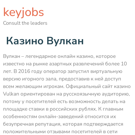
keyjobs
Consult the leaders
Казино Вулкан
Вулкан – легендарное онлайн казино, которое
известно на рынке азартных развлечений более 10
лет. В 2016 году оператор запустил виртуальную
версию игорного зала, предоставив к ней доступ
всем желающим игрокам. Официальный сайт казино
Vulkan ориентирован на русскоязычную аудиторию,
потому у посетителей есть возможность делать на
площадке ставки в российских рублях. К главным
особенностям онлайн-заведений относится их
безупречная репутация, которая подтверждается
положительными отзывами посетителей в сети