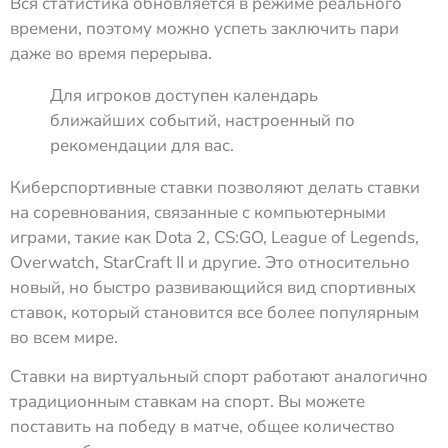
Вся статистика обновляется в режиме реального
времени, поэтому можно успеть заключить пари
даже во время перерыва.
Для игроков доступен календарь
ближайших событий, настроенный по
рекомендации для вас.
Киберспортивные ставки позволяют делать ставки
на соревнования, связанные с компьютерными
играми, такие как Dota 2, CS:GO, League of Legends,
Overwatch, StarCraft II и другие. Это относительно
новый, но быстро развивающийся вид спортивных
ставок, который становится все более популярным
во всем мире.
Ставки на виртуальный спорт работают аналогично
традиционным ставкам на спорт. Вы можете
поставить на победу в матче, общее количество