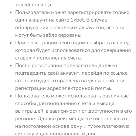
телефона и т.д.
Пользователь может зарегистрировать только
один аккаунт на сайте 1xbet. В случае
обнаружения нескольких аккаунтов, все они
могут быть заблокированы.
При регистрации необходимо выбрать валюту,
которая будет использоваться для совершения
ставок и пополнения счета.
После регистрации пользователь должен
подтвердить свой аккаунт, перейдя по ссылке,
которая будет отправлена на указанный при
регистрации адрес электронной почты.
Пользователь может использовать различные
способы для пополнения счета и вывода
выигрышей, в зависимости от доступности в его
регионе. Однако рекомендуется использовать
на постоянной основе одну и ту же платежную
систему и для пополнения, и для