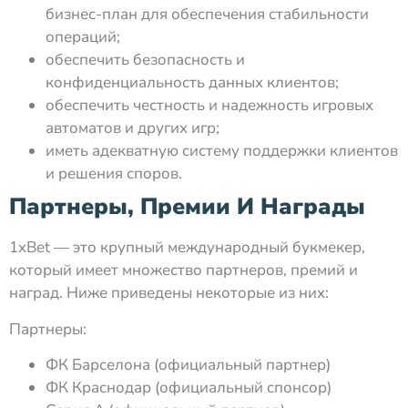
бизнес-план для обеспечения стабильности
операций;
обеспечить безопасность и
конфиденциальность данных клиентов;
обеспечить честность и надежность игровых
автоматов и других игр;
иметь адекватную систему поддержки клиентов
и решения споров.
Партнеры, Премии И Награды
1xBet — это крупный международный букмекер,
который имеет множество партнеров, премий и
наград. Ниже приведены некоторые из них:
Партнеры:
ФК Барселона (официальный партнер)
ФК Краснодар (официальный спонсор)