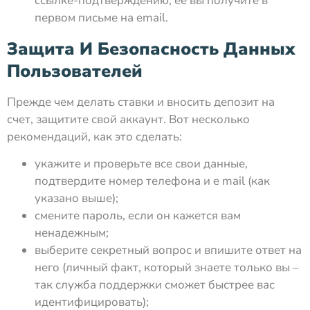
ссылке-подтверждению, её вы получите в
первом письме на email.
Защита И Безопасность Данных
Пользователей
Прежде чем делать ставки и вносить депозит на
счет, защитите свой аккаунт. Вот несколько
рекомендаций, как это сделать:
укажите и проверьте все свои данные,
подтвердите номер телефона и e mail (как
указано выше);
смените пароль, если он кажется вам
ненадежным;
выберите секретный вопрос и впишите ответ на
него (личный факт, который знаете только вы –
так служба поддержки сможет быстрее вас
идентифицировать);