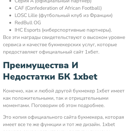
Серия А (официальный партнер)
CAF (Confederation of African Football)
LOSC Lille (футбольный клуб из Франции)
RedBull OG
IHC Esports (киберспортивные партнеры).
Все эти награды свидетельствуют о высоком уровне
сервиса и качестве букмекерских услуг, которые
предоставляет официальный сайт 1хбет.
Преимущества И
Недостатки БК 1xbet
Конечно, как и любой другой букмекер 1хбет имеет
как положительными, так и отрицательными
моментами. Поговорим об этом подробнее.
Это копия официального сайта букмекера, которая
имеет все те же функции и тот же дизайн. 1xbet