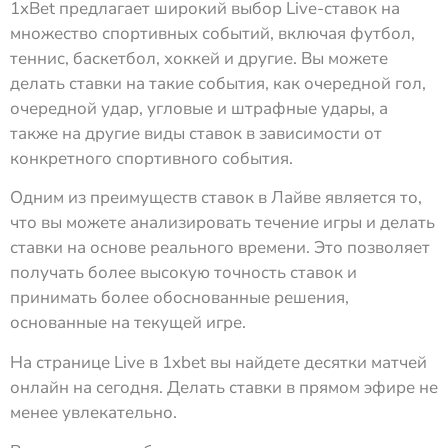
1xBet предлагает широкий выбор Live-ставок на
множество спортивных событий, включая футбол,
теннис, баскетбол, хоккей и другие. Вы можете
делать ставки на такие события, как очередной гол,
очередной удар, угловые и штрафные удары, а
также на другие виды ставок в зависимости от
конкретного спортивного события.
Одним из преимуществ ставок в Лайве является то,
что вы можете анализировать течение игры и делать
ставки на основе реального времени. Это позволяет
получать более высокую точность ставок и
принимать более обоснованные решения,
основанные на текущей игре.
На странице Live в 1xbet вы найдете десятки матчей
онлайн на сегодня. Делать ставки в прямом эфире не
менее увлекательно.