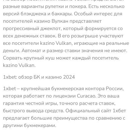
разные варианты рулетки и покера. Есть несколько
версий блэкджека и баккары. Особый интерес для
посетителей казино Вулкан представляет
прогрессивный джекпот, который формируется со
всех денежных ставок. В его розыгрыше участвуют
все посетители kazino Vulkan, играющие на реальные
деньги. Автомат и размер ставки значения не имеют.
Сорвать крупный куш может каждый посетитель
kazino Vulkan.
1xbet: обзор БК и казино 2024
1xbet – крупнейшая букмекерская контора России,
которая работает по лицензии Curacao. Это ваша
гарантия честной игры, точного расчета ставок,
быстрого вывода средств. Официальный сайт 1хбет
предлагает большие преимущества по сравнению с
другими букмекерами.