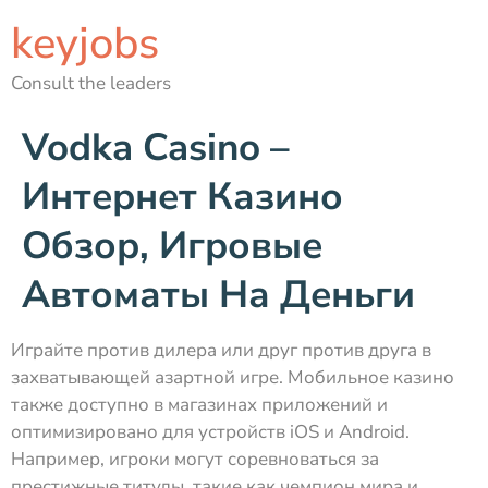
keyjobs
Consult the leaders
Vodka Casino –
Интернет Казино
Обзор, Игровые
Автоматы На Деньги
Играйте против дилера или друг против друга в
захватывающей азартной игре. Мобильное казино
также доступно в магазинах приложений и
оптимизировано для устройств iOS и Android.
Например, игроки могут соревноваться за
престижные титулы, такие как чемпион мира и