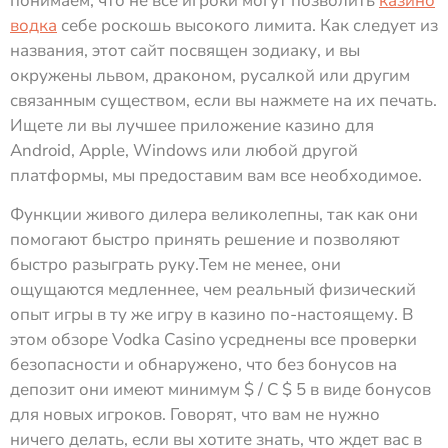
понимаем, что не все игроки могут позволить
казино
водка
себе роскошь высокого лимита. Как следует из
названия, этот сайт посвящен зодиаку, и вы
окружены львом, драконом, русалкой или другим
связанным существом, если вы нажмете на их печать.
Ищете ли вы лучшее приложение казино для
Android, Apple, Windows или любой другой
платформы, мы предоставим вам все необходимое.
Функции живого дилера великолепны, так как они
помогают быстро принять решение и позволяют
быстро разыграть руку.Тем не менее, они
ощущаются медленнее, чем реальный физический
опыт игры в ту же игру в казино по-настоящему. В
этом обзоре Vodka Casino усреднены все проверки
безопасности и обнаружено, что без бонусов на
депозит они имеют минимум $ / C $ 5 в виде бонусов
для новых игроков. Говорят, что вам не нужно
ничего делать, если вы хотите знать, что ждет вас в