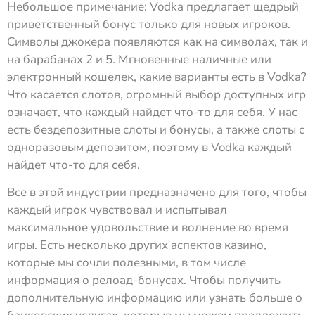
Небольшое примечание: Vodka предлагает щедрый
приветственный бонус только для новых игроков.
Символы джокера появляются как на символах, так и
на барабанах 2 и 5. Мгновенные наличные или
электронный кошелек, какие варианты есть в Vodka?
Что касается слотов, огромный выбор доступных игр
означает, что каждый найдет что-то для себя. У нас
есть бездепозитные слоты и бонусы, а также слоты с
одноразовым депозитом, поэтому в Vodka каждый
найдет что-то для себя.
Все в этой индустрии предназначено для того, чтобы
каждый игрок чувствовал и испытывал
максимальное удовольствие и волнение во время
игры. Есть несколько других аспектов казино,
которые мы сочли полезными, в том числе
информация о релоад-бонусах. Чтобы получить
дополнительную информацию или узнать больше о