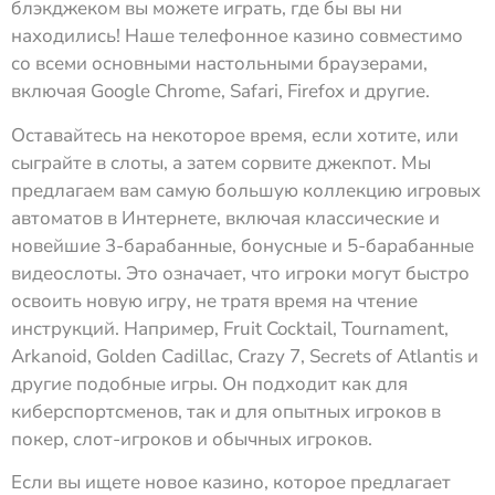
блэкджеком вы можете играть, где бы вы ни
находились! Наше телефонное казино совместимо
со всеми основными настольными браузерами,
включая Google Chrome, Safari, Firefox и другие.
Оставайтесь на некоторое время, если хотите, или
сыграйте в слоты, а затем сорвите джекпот. Мы
предлагаем вам самую большую коллекцию игровых
автоматов в Интернете, включая классические и
новейшие 3-барабанные, бонусные и 5-барабанные
видеослоты. Это означает, что игроки могут быстро
освоить новую игру, не тратя время на чтение
инструкций. Например, Fruit Cocktail, Tournament,
Arkanoid, Golden Cadillac, Crazy 7, Secrets of Atlantis и
другие подобные игры. Он подходит как для
киберспортсменов, так и для опытных игроков в
покер, слот-игроков и обычных игроков.
Если вы ищете новое казино, которое предлагает