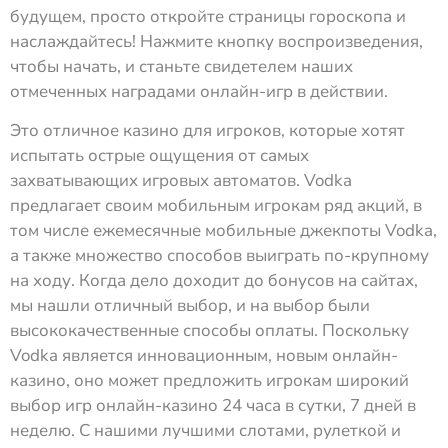
будущем, просто откройте страницы гороскопа и
наслаждайтесь! Нажмите кнопку воспроизведения,
чтобы начать, и станьте свидетелем наших
отмеченных наградами онлайн-игр в действии.
Это отличное казино для игроков, которые хотят
испытать острые ощущения от самых
захватывающих игровых автоматов. Vodka
предлагает своим мобильным игрокам ряд акций, в
том числе ежемесячные мобильные джекпоты Vodka,
а также множество способов выиграть по-крупному
на ходу. Когда дело доходит до бонусов на сайтах,
мы нашли отличный выбор, и на выбор были
высококачественные способы оплаты. Поскольку
Vodka является инновационным, новым онлайн-
казино, оно может предложить игрокам широкий
выбор игр онлайн-казино 24 часа в сутки, 7 дней в
неделю. С нашими лучшими слотами, рулеткой и