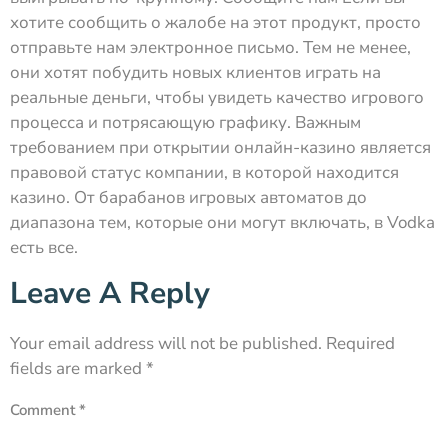
хотите сообщить о жалобе на этот продукт, просто
отправьте нам электронное письмо. Тем не менее,
они хотят побудить новых клиентов играть на
реальные деньги, чтобы увидеть качество игрового
процесса и потрясающую графику. Важным
требованием при открытии онлайн-казино является
правовой статус компании, в которой находится
казино. От барабанов игровых автоматов до
диапазона тем, которые они могут включать, в Vodka
есть все.
Leave A Reply
Your email address will not be published.
Required
fields are marked
*
Comment
*