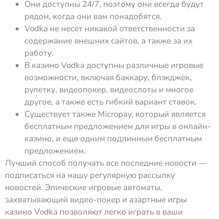
Они доступны 24/7, поэтому они всегда будут
рядом, когда они вам понадобятся.
Vodka не несет никакой ответственности за
содержание внешних сайтов, а также за их
работу.
В казино Vodka доступны различные игровые
возможности, включая баккару, блэкджек,
рулетку, видеопокер, видеослоты и многое
другое, а также есть гибкий вариант ставок.
Существует также Micropay, который является
бесплатным предложением для игры в онлайн-
казино, и еще одним подлинным бесплатным
предложением.
Лучший способ получать все последние новости —
подписаться на нашу регулярную рассылку
новостей. Эпические игровые автоматы,
захватывающий видео-покер и азартные игры
казино Vodka позволяют легко играть в ваши