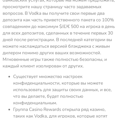
банковских услугах, которые мы можем предложить,
просмотрите нашу страницу часто задаваемых
вопросов. В Vodka вы получите свои первые два
депозита как часть приветственного пакета со 100%
совпадением до максимум $/£/€ 500 на игрока в день
для всех депозитов, сделанных в течение первых 30
дней после регистрации. В последней категории вы
можете наслаждаться версией блэкджека с живым
дилером помимо других ваших возможностей.
Мгновенные игры также полностью безопасны, и
каждый клиент изолирован от других.
Существует множество настроек
конфиденциальности, которые вы можете
использовать для защиты своих данных, и все,
что вы делаете, будет полностью
конфиденциальным.
Группа Casino Rewards открыла ряд казино,
таких как Vodka, для игроков, которые хотят